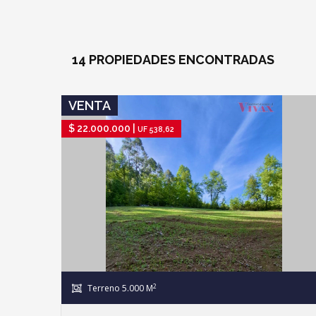
14 PROPIEDADES
ENCONTRADAS
IR A FICHA DE PROPIEDAD
VENTA
$ 22.000.000 |
UF 538,62
2
Terreno 5.000 M