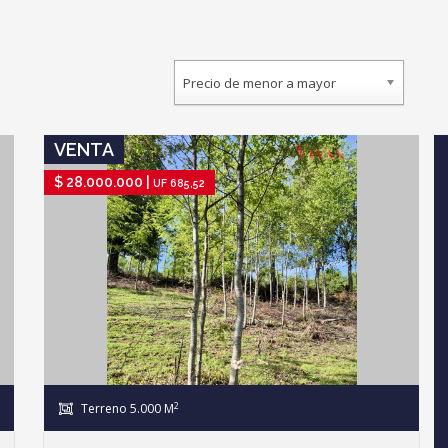
Precio de menor a mayor
IR A FICHA DE PROPIEDAD
VENTA
$ 28.000.000 |
UF 685,52
2
Terreno 5.000 M