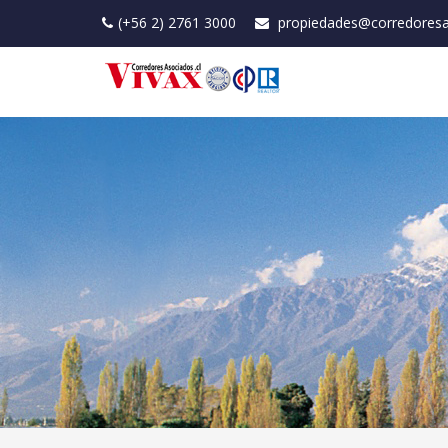
(+56 2) 2761 3000
propiedades@corredoresa