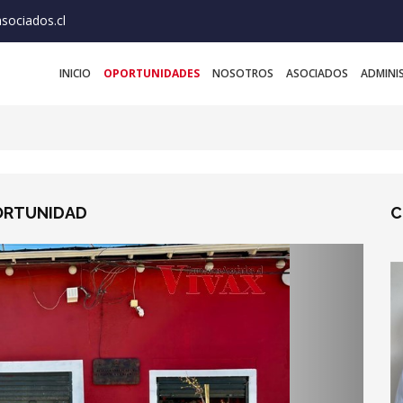
sociados.cl
INICIO
OPORTUNIDADES
NOSOTROS
ASOCIADOS
ADMINI
ORTUNIDAD
C
Next