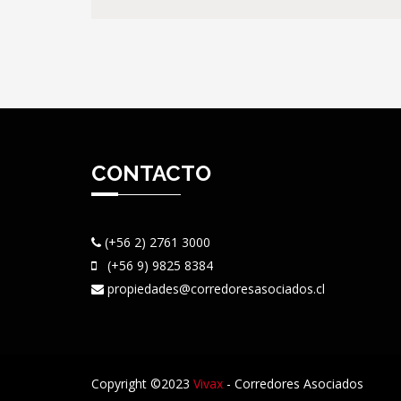
CONTACTO
(+56 2) 2761 3000
(+56 9) 9825 8384
propiedades@corredoresasociados.cl
Copyright ©2023
Vivax
- Corredores Asociados