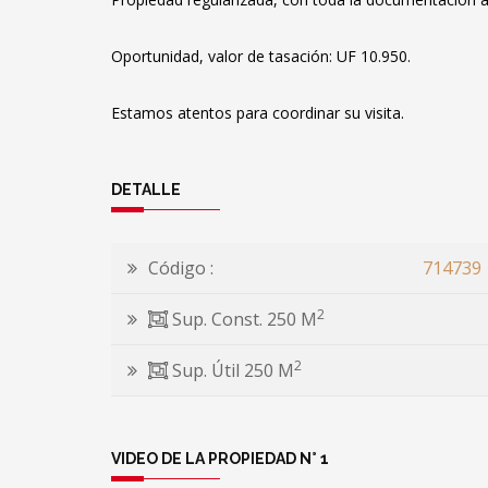
Oportunidad, valor de tasación: UF 10.950.
Estamos atentos para coordinar su visita.
DETALLE
Código :
714739
2
Sup. Const. 250 M
2
Sup. Útil 250 M
VIDEO DE LA PROPIEDAD N° 1