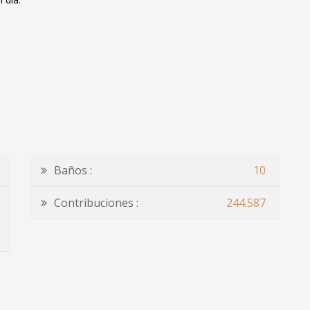
Baños :
10
Contribuciones :
244.587