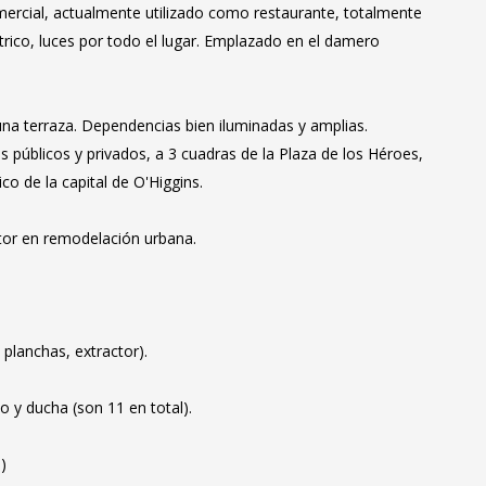
mercial, actualmente utilizado como restaurante, totalmente
trico, luces por todo el lugar. Emplazado en el damero
una terraza. Dependencias bien iluminadas y amplias.
os públicos y privados, a 3 cuadras de la Plaza de los Héroes,
co de la capital de O'Higgins.
ctor en remodelación urbana.
 planchas, extractor).
 y ducha (son 11 en total).
)