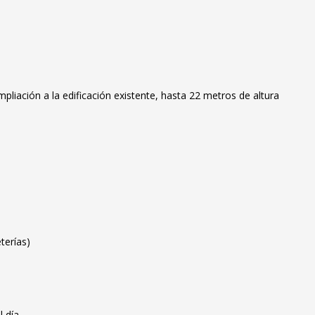
ampliación a la edificación existente, hasta 22 metros de altura
terías)
 día.