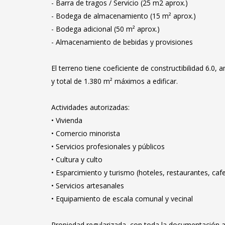
- Barra de tragos / Servicio (25 m2 aprox.)
- Bodega de almacenamiento (15 m² aprox.)
- Bodega adicional (50 m² aprox.)
- Almacenamiento de bebidas y provisiones
El terreno tiene coeficiente de constructibilidad 6.0, 
y total de 1.380 m² máximos a edificar.
Actividades autorizadas:
• Vivienda
• Comercio minorista
• Servicios profesionales y públicos
• Cultura y culto
• Esparcimiento y turismo (hoteles, restaurantes, cafe
• Servicios artesanales
• Equipamiento de escala comunal y vecinal
Propiedad regularizada, con toda la documentación al