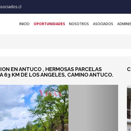
sociados.cl
INICIO
OPORTUNIDADES
NOSOTROS
ASOCIADOS
ADMINI
CION EN ANTUCO , HERMOSAS PARCELAS
C
 63 KM DE LOS ANGELES, CAMINO ANTUCO.
Next