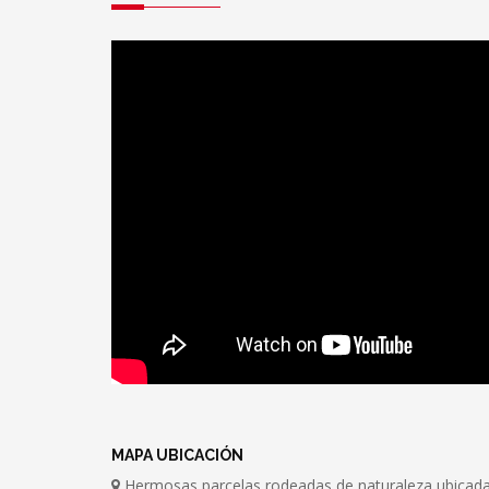
MAPA UBICACIÓN
Hermosas parcelas rodeadas de naturaleza ubicada