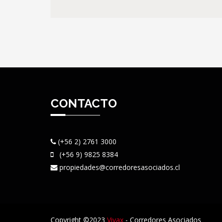
CONTACTO
(+56 2) 2761 3000
(+56 9) 9825 8384
propiedades@corredoresasociados.cl
Copyright ©2023
Vivax
- Corredores Asociados