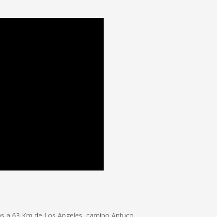
s a 63 Km de Los Angeles, camino Antuco.