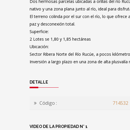
Dos hermosas parcelas ubicadas a orillas del río Ru
nativo y una zona plana junto al río, ideal para disfrut
El terreno colinda por el sur con el río, lo que ofrece
paz y desconexión total.
Superficie:
2 Lotes se 1,80 y 1,85 hectáreas
Ubicación:
Sector Ribera Norte del Río Rucúe, a pocos kilómetr
Inversión a largo plazo en una zona de alta plusvalía n
DETALLE
Código :
714532
VIDEO DE LA PROPIEDAD N° 1