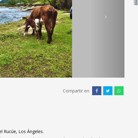
Compartir en:
el Rucúe, Los Ángeles.