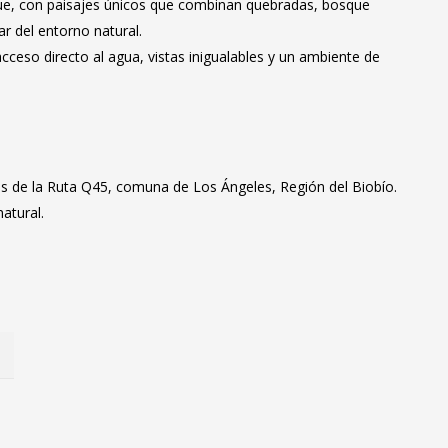
cúe, con paisajes únicos que combinan quebradas, bosque
ar del entorno natural.
 acceso directo al agua, vistas inigualables y un ambiente de
os de la Ruta Q45, comuna de Los Ángeles, Región del Biobío.
atural.