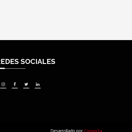
REDES SOCIALES
Desarrollado por
Convecta