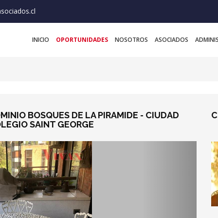
sociados.cl
INICIO
OPORTUNIDADES
NOSOTROS
ASOCIADOS
ADMINI
INIO BOSQUES DE LA PIRAMIDE - CIUDAD
C
OLEGIO SAINT GEORGE
Next