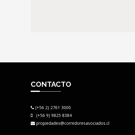
CONTACTO
(+56 2) 2761 3000
(+56 9) 9825 8384
propiedades@corredoresasociados.cl