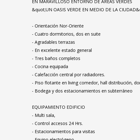
EN MARAVILLOSO ENTORNO DE AREAS VERDES
&quot;UN OASIS VERDE EN MEDIO DE LA CIUDAD&q
- Orientación Nor-Oriente
- Cuatro dormitorios, dos en suite
- Agradables terrazas
- En excelente estado general
- Tres baños completos
- Cocina equipada
- Calefacción central por radiadores.
- Piso flotante en living comedor, hall distribución, d
- Bodega y dos estacionamientos en subterráneo
EQUIPAMIENTO EDIFICIO
- Multi sala,
- Control accesos 24 Hrs.
- Estacionamientos para visitas
- Equipo electrógeno