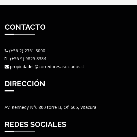
CONTACTO
(+56 2) 2761 3000
(+56 9) 9825 8384
propiedades@corredoresasociados.cl
DIRECCIÓN
Av. Kennedy N°6.800 torre B, Of. 605, Vitacura
REDES SOCIALES