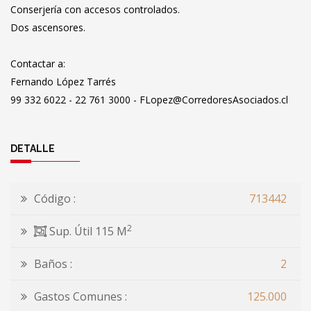
Conserjería con accesos controlados.
Dos ascensores.
Contactar a:
Fernando López Tarrés
99 332 6022 - 22 761 3000 - FLopez@CorredoresAsociados.cl
DETALLE
Código :
713442
2
Sup. Útil 115 M
Baños :
2
Gastos Comunes :
125.000