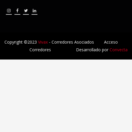
Copyright ©2023
Vivax
- Corredores Asociados
Acceso
Corredores
Desarrollado por
Convecta